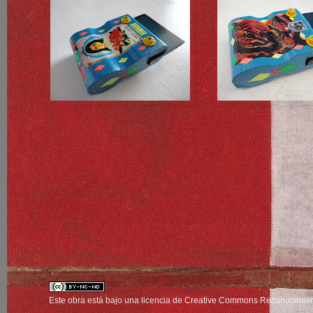
Este obra está bajo una
licencia de Creative Commons Reconocimien