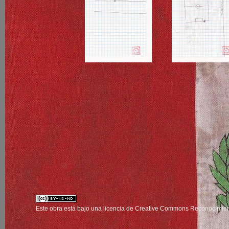
Este obra está bajo una
licencia de Creative Commons Reconocimien